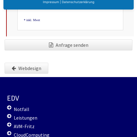
Impressum
|
Datenschutzerklärung
* inkl. Mwst
Anfrage senden
Webdesign
EDV
Notfall
Leistungen
AVM-Fritz
CloudComputing