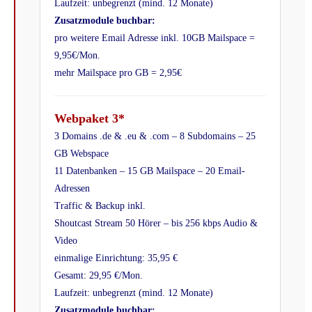
Laufzeit: unbegrenzt (mind. 12 Monate)
Zusatzmodule buchbar:
pro weitere Email Adresse inkl. 10GB Mailspace =
9,95€/Mon.
mehr Mailspace pro GB = 2,95€
Webpaket 3*
3 Domains .de & .eu & .com – 8 Subdomains – 25
GB Webspace
11 Datenbanken –
15
GB Mailspace – 20 Email-
Adressen
Traffic & Backup inkl.
Shoutcast Stream 50 Hörer – bis 256 kbps Audio &
Video
einmalige Einrichtung: 35,95 €
Gesamt: 29,95 €/Mon.
Laufzeit: unbegrenzt (mind. 12 Monate)
Zusatzmodule buchbar: