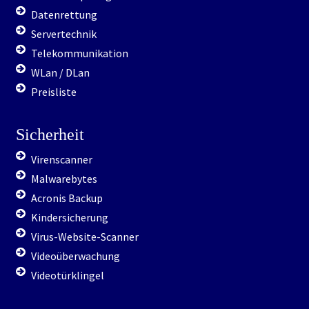
Datenrettung
Servertechnik
Telekommunikation
WLan / DLan
Preisliste
Sicherheit
Virenscanner
Malwarebytes
Acronis Backup
Kindersicherung
Virus-Website-Scanner
Videoüberwachung
Videotürklingel