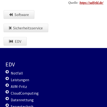
Quelle:
https://salfeld.de/
Software
Sicherheitsservice
EDV
EDV
Notfall
Leistungen
AVM-Fritz
CloudComputing
Datenrettung
Servertechnik