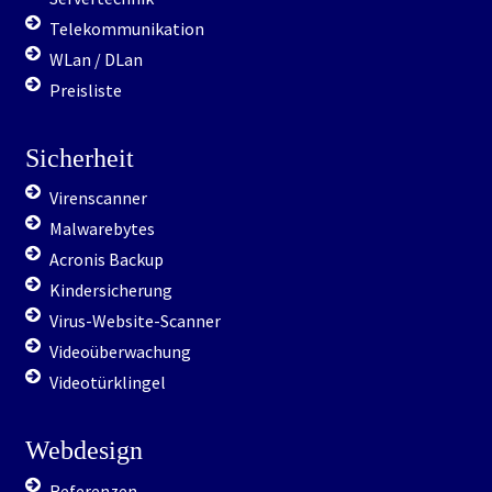
Telekommunikation
WLan / DLan
Preisliste
Sicherheit
Virenscanner
Malwarebytes
Acronis Backup
Kindersicherung
Virus-Website-Scanner
Videoüberwachung
Videotürklingel
Webdesign
Referenzen