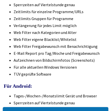
Sperrzeiten auf Viertelstunde genau
Zeitlimits für einzelne Programme/URLs
Zeitlimits Gruppen für Programme
Verlängerung für jedes Limit möglich
Web Filter nach Kategorien und Alter
Web Filter eigene Blacklist/Whitelist
Web Filter Freigabewunsch mit Benachrichtigung
E-Mail Report pro Tag/Woche und Freigabewunsch
Aufzeichnen von Bildschirmfotos (Screenshots)
Für alle aktuellen Windows Versionen
TÜV geprüfte Software
Für Android:
Tages-/Wochen-/Monatslimit Gerät und Browser
Sperrzeiten auf Viertelstunde genau
Zeitlimits für einzelne Apps