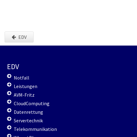
EDV
EDV
Notfall
Leistungen
AVM-Fritz
CloudComputing
Datenrettung
Servertechnik
Telekommunikation