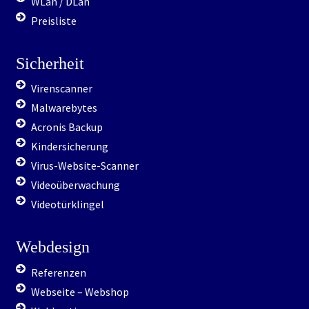
WLan / DLan
Preisliste
Sicherheit
Virenscanner
Malwarebytes
Acronis Backup
Kindersicherung
Virus-Website-Scanner
Videoüberwachung
Videotürklingel
Webdesign
Referenzen
Webseite – Webshop