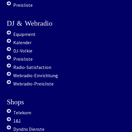
Preisliste
DJ
&
Webradio
Equipment
Kalender
DJ-Volkie
Preisliste
Radio-Satisfaction
Webradio-Einrichtung
Webradio-Preisliste
Shops
Telekom
1&1
Dyndns Dienste