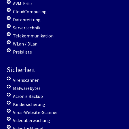
AVM-Fritz
CloudComputing
Datenrettung
Servertechnik
Telekommunikation
WLan / DLan
Preisliste
Sicherheit
Virenscanner
Malwarebytes
Acronis Backup
Kindersicherung
Virus-Website-Scanner
Videoüberwachung
Videotürklingel