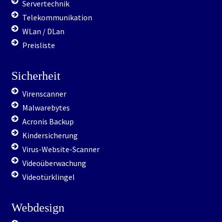
Telekommunikation
WLan / DLan
Preisliste
Sicherheit
Virenscanner
Malwarebytes
Acronis Backup
Kindersicherung
Virus-Website-Scanner
Videoüberwachung
Videotürklingel
Webdesign
Referenzen