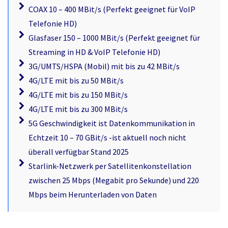
COAX 10 – 400 MBit/s (Perfekt geeignet für VoIP
Telefonie HD)
Glasfaser 150 – 1000 MBit/s (Perfekt geeignet für
Streaming in HD & VoIP Telefonie HD)
3G/UMTS/HSPA (Mobil) mit bis zu 42 MBit/s
4G/LTE mit bis zu 50 MBit/s
4G/LTE mit bis zu 150 MBit/s
4G/LTE mit bis zu 300 MBit/s
5G Geschwindigkeit ist Datenkommunikation in
Echtzeit 10 – 70 GBit/s -ist aktuell noch nicht
überall verfügbar Stand 2025
Starlink-Netzwerk per Satellitenkonstellation
zwischen 25 Mbps (Megabit pro Sekunde) und 220
Mbps beim Herunterladen von Daten