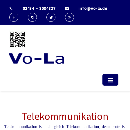
02434 – 8094827
info@vo-la.de
Start - Vo-La
EDV Berater & IT-Dienstleister Radio
(computerservice, duesseldorf,
telekommunikation, it, support)
Telekommunikation
Telekommunikation ist nicht gleich Telekommunikation, denn heute ist