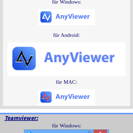
für Windows:
für Android:
für MAC:
Teamviewer:
für Windows: