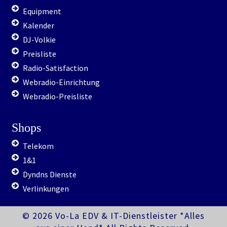
Equipment
Kalender
DJ-Volkie
Preisliste
Radio-Satisfaction
Webradio-Einrichtung
Webradio-Preisliste
Shops
Telekom
1&1
Dyndns Dienste
Verlinkungen
© 2026 Vo-La EDV & IT-Dienstleister *Alles