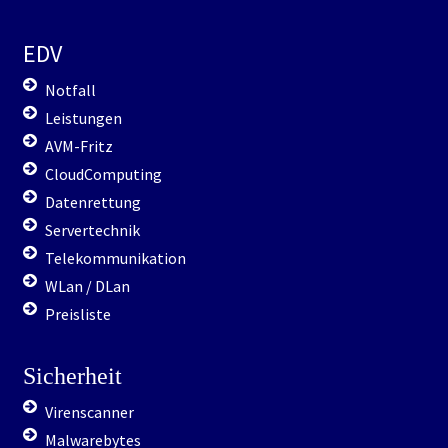
EDV
Notfall
Leistungen
AVM-Fritz
CloudComputing
Datenrettung
Servertechnik
Telekommunikation
WLan / DLan
Preisliste
Sicherheit
Virenscanner
Malwarebytes