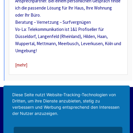
Ansprechpartner. Bei einem persönlichen Gespräch finde
ich die passende Lösung für Ihr Haus, Ihre Wohnung
oder Ihr Büro.
Beratung – Vernetzung – Surfvergnügen
Vo-La: Telekommunikation ist 1&1 Profiseller für
Düsseldorf, Langenfeld (Rheinland), Hilden, Haan,
Wuppertal, Mettmann, Meerbusch, Leverkusen, Köln und
Umgebung!
[mehr]
Diese Seite nutzt Website-Tracking-Technologien von
Dritten, um ihre Dienste anzubieten, stetig zu
EDV
verbessern und Werbung entsprechend den Interessen
der Nutzer anzuzeigen.
Notfall
Leistungen