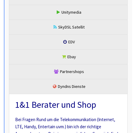
Unitymedia
SkyDSL Satellit
EDV
Ebay
Partnershops
Dyndns Dienste
1&1 Berater und Shop
Bei Fragen Rund um die Telekommunikation (Internet,
LTE, Handy, Entertain uvm.) bin ich der richtige