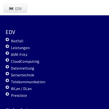
EDV
EDV
Notfall
Leistungen
AVM-Fritz
CloudComputing
Datenrettung
Servertechnik
Telekommunikation
WLan / DLan
Preisliste