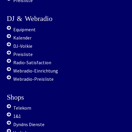
Preisliste
DJ
&
Webradio
Equipment
Kalender
DJ-Volkie
Preisliste
Radio-Satisfaction
Webradio-Einrichtung
Webradio-Preisliste
Shops
Telekom
1&1
Dyndns Dienste